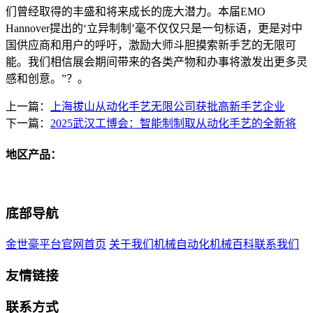
们曾经取得的丰盛和将来成长的庞大潜力。本届EMO
Hannover提出的‘立异制制’毫不仅仅只是一句标语，更是对中
国供应商和用户的呼吁，激励大师斗胆摸索新手艺的无限可
能。我们相信展会期间带来的各类产物和办事将激发出更多灵
感和创意。”？。
上一篇：
上海拔山从动化手艺无限公司获批高新手艺企业
下一篇：
2025武汉工博会：智能制制取从动化手艺的全新将
地区产品：
底部导航
金世豪平台官网首页
关于我们
机械自动化
机械百科
联系我们
友情链接
联系方式