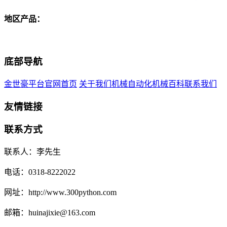
地区产品：
底部导航
金世豪平台官网首页
关于我们
机械自动化
机械百科
联系我们
友情链接
联系方式
联系人：李先生
电话：0318-8222022
网址：http://www.300python.com
邮箱：huinajixie@163.com