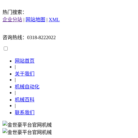
热门搜索：
企业分站
|
网站地图
|
XML
咨询热线：0318-8222022
网站首页
|
关于我们
|
机械自动化
|
机械百科
|
联系我们